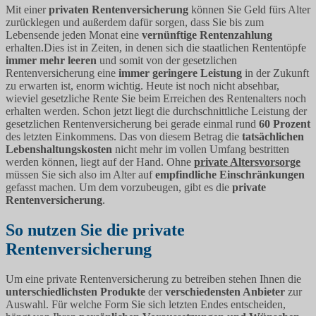
Mit einer
privaten Rentenversicherung
können Sie Geld fürs Alter
zurücklegen und außerdem dafür sorgen, dass Sie bis zum
Lebensende jeden Monat eine
vernünftige Rentenzahlung
erhalten.Dies ist in Zeiten, in denen sich die staatlichen Rententöpfe
immer mehr leeren
und somit von der gesetzlichen
Rentenversicherung eine
immer geringere Leistung
in der Zukunft
zu erwarten ist, enorm wichtig. Heute ist noch nicht absehbar,
wieviel gesetzliche Rente Sie beim Erreichen des Rentenalters noch
erhalten werden. Schon jetzt liegt die durchschnittliche Leistung der
gesetzlichen Rentenversicherung bei gerade einmal rund
60 Prozent
des letzten Einkommens. Das von diesem Betrag die
tatsächlichen
Lebenshaltungskosten
nicht mehr im vollen Umfang bestritten
werden können, liegt auf der Hand. Ohne
private Altersvorsorge
müssen Sie sich also im Alter auf
empfindliche Einschränkungen
gefasst machen. Um dem vorzubeugen, gibt es die
private
Rentenversicherung
.
So nutzen Sie die private
Rentenversicherung
Um eine private Rentenversicherung zu betreiben stehen Ihnen die
unterschiedlichsten Produkte
der
verschiedensten Anbieter
zur
Auswahl. Für welche Form Sie sich letzten Endes entscheiden,