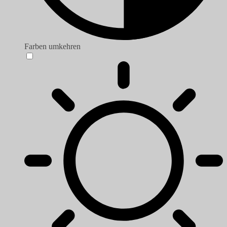
Farben umkehren