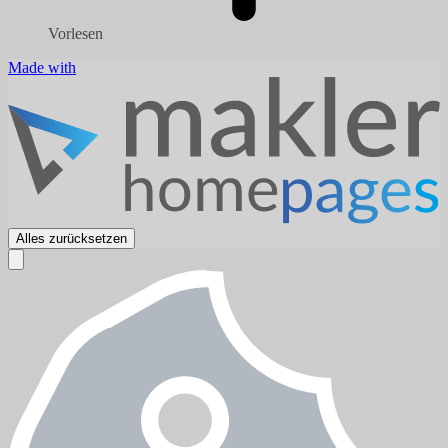
Vorlesen
Made with
Alles zurücksetzen