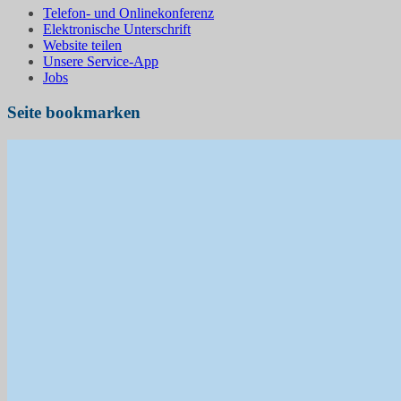
Telefon- und Onlinekonferenz
Elektronische Unterschrift
Website teilen
Unsere Service-App
Jobs
Seite bookmarken