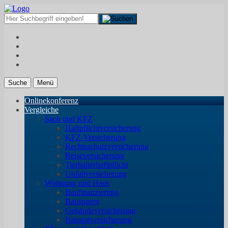
Suche
Menü
Onlinekonferenz
Vergleiche
Sach und KFZ
Haftpflichtversicherung
KFZ-Versicherung
Rechtsschutzversicherung
Reiseversicherung
Tierhalterhaftpflicht
Unfallversicherung
Wohnung und Haus
Baufinanzierung
Bausparen
Gebäudeversicherung
Hausratversicherung