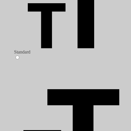
Standard