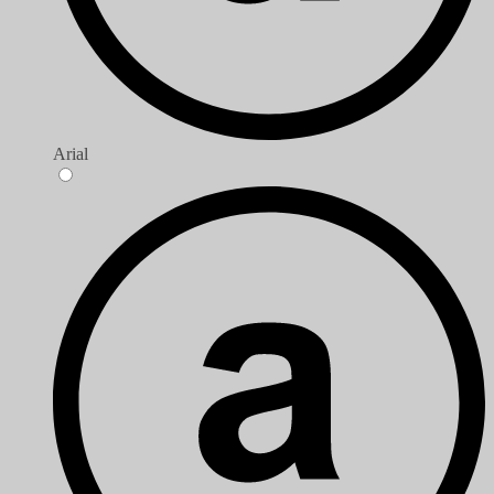
Arial