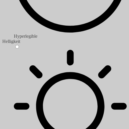
Hyperlegible
Helligkeit