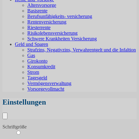
Altersvorsorge
Basisrente
Berufsunfähigkeits- versicherung
Rentenversicherung
Riesterrente
Risikolebensversicherung
Schwere Krankheiten Versicherung
Geld und Sparen
Strafzins, Negativzins, Verwahrentgelt und die Infaltion
Gas
Girokonto
Konsumkredit
Strom
Tagesgeld
Vermögensverwaltung
Vorsorgevollmacht
Einstellungen
Schriftgröße