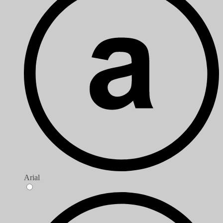
Arial