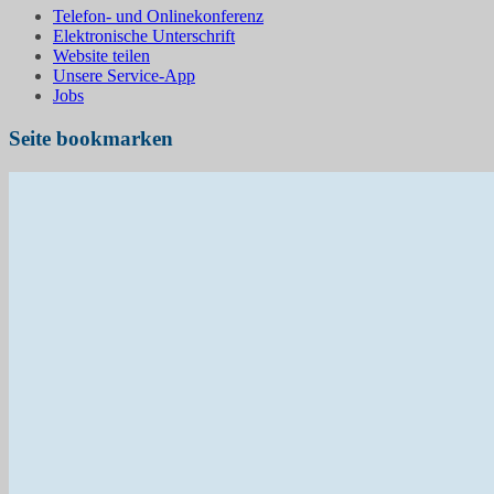
Telefon- und Onlinekonferenz
Elektronische Unterschrift
Website teilen
Unsere Service-App
Jobs
Seite bookmarken