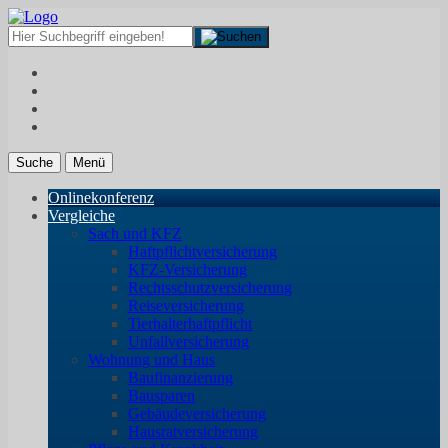
Suche
Menü
Onlinekonferenz
Vergleiche
Sach und KFZ
Haftpflichtversicherung
KFZ-Versicherung
Rechtsschutzversicherung
Reiseversicherung
Tierhalterhaftpflicht
Unfallversicherung
Wohnung und Haus
Baufinanzierung
Bausparen
Gebäudeversicherung
Hausratversicherung