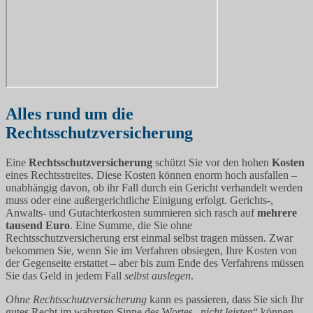
Alles rund um die
Rechtsschutzversicherung
Eine
Rechtsschutzversicherung
schützt Sie vor den hohen
Kosten
eines Rechtsstreites. Diese Kosten können enorm hoch ausfallen –
unabhängig davon, ob ihr Fall durch ein Gericht verhandelt werden
muss oder eine außergerichtliche Einigung erfolgt. Gerichts-,
Anwalts- und Gutachterkosten summieren sich rasch auf
mehrere
tausend Euro
. Eine Summe, die Sie ohne
Rechtsschutzversicherung erst einmal selbst tragen müssen. Zwar
bekommen Sie, wenn Sie im Verfahren obsiegen, Ihre Kosten von
der Gegenseite erstattet – aber bis zum Ende des Verfahrens müssen
Sie das Geld in jedem Fall
selbst auslegen
.
Ohne Rechtsschutzversicherung
kann es passieren, dass Sie sich Ihr
gutes Recht im wahrsten Sinne des Wortes „
nicht leisten
“ können,