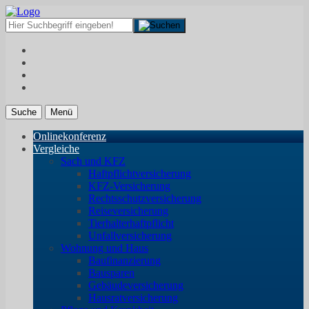
Suche
Menü
Onlinekonferenz
Vergleiche
Sach und KFZ
Haftpflichtversicherung
KFZ-Versicherung
Rechtsschutzversicherung
Reiseversicherung
Tierhalterhaftpflicht
Unfallversicherung
Wohnung und Haus
Baufinanzierung
Bausparen
Gebäudeversicherung
Hausratversicherung