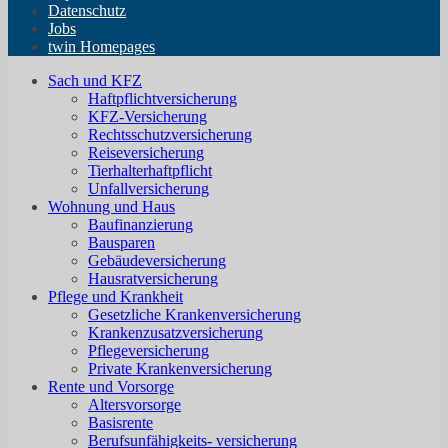
Datenschutz
Jobs
twin Homepages
Sach und KFZ
Haftpflichtversicherung
KFZ-Versicherung
Rechtsschutzversicherung
Reiseversicherung
Tierhalterhaftpflicht
Unfallversicherung
Wohnung und Haus
Baufinanzierung
Bausparen
Gebäudeversicherung
Hausratversicherung
Pflege und Krankheit
Gesetzliche Krankenversicherung
Krankenzusatzversicherung
Pflegeversicherung
Private Krankenversicherung
Rente und Vorsorge
Altersvorsorge
Basisrente
Berufsunfähigkeits- versicherung