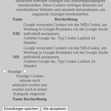
Besuchern relevante Anzeigen und Marketingkampagnen
bereitzustellen. Diese Cookies verfolgen Besucher auf
verschiedenen Websites und sammeln Informationen, um
angepasste Anzeigen bereitzustellen.
Name
Beschreibung
Google verwendet Cookies wie das NID-Cookie, um
Werbung in Google-Produkten wie der Google-Suche
NID
individuell anzupassen.
Anbieter
Google Inc.
Typ
Cookie
Laufzeit
24
Stunden
Google verwendet Cookies wie das SID-Cookie, um
Werbung in Google-Produkten wie der Google-Suche
SID
individuell anzupassen.
Anbieter
Google Inc.
Typ
Cookie
Laufzeit
24
Stunden
Sonstige
Sonstige Cookies
müssen noch
analysiert werden und
wurden noch in keiner
Kategorie eingestuft.
Name
Beschreibung
Einstellungen speichern
Alle akzeptieren