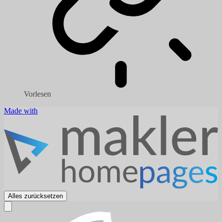
Vorlesen
Made with
Alles zurücksetzen