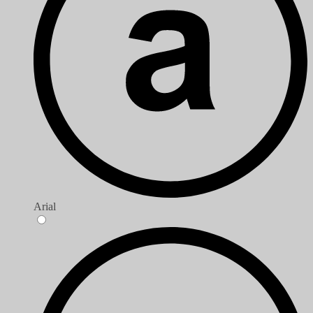
Arial