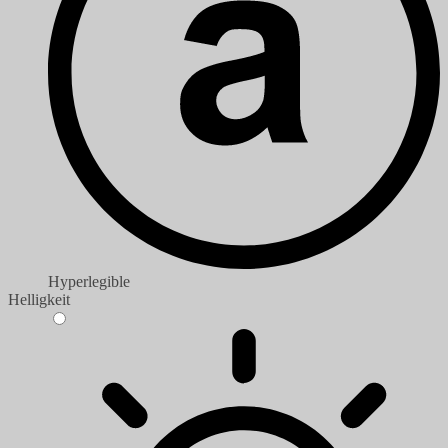
Hyperlegible
Helligkeit