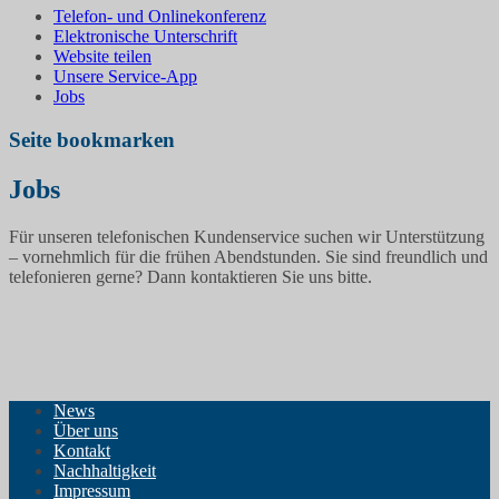
Telefon- und Onlinekonferenz
Elektronische Unterschrift
Website teilen
Unsere Service-App
Jobs
Seite bookmarken
Jobs
Für unseren telefonischen Kundenservice suchen wir Unterstützung
– vornehmlich für die frühen Abendstunden. Sie sind freundlich und
telefonieren gerne? Dann kontaktieren Sie uns bitte.
News
Über uns
Kontakt
Nachhaltigkeit
Impressum