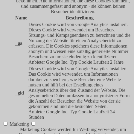
bekommen. Alle Informationen, die diese Cookies sammeln,
sind zusammengefasst und anonym - sie können keinen
Besucher identifizieren.
Name
Beschreibung
Dieses Cookie wird von Google Analytics installiert.
Dieses Cookie wird verwendet um Besucher-,
Sitzungs- und Kampagnendaten zu berechnen und die
Nutzung der Website für einen Analysebericht zu
_ga
erfassen. Die Cookies speichern diese Informationen
anonym und weisen eine zufällig generierte Nummer
Besuchern zu um sie eindeutig zu identifizieren.
Anbieter
Google Inc.
Typ
Cookie
Laufzeit
2 Jahre
Dieses Cookie wird von Google Analytics installiert.
Das Cookie wird verwendet, um Informationen
darüber zu speichern, wie Besucher eine Website
nutzen und hilft bei der Erstellung eines
Analyseberichts über den Zustand der Website. Die
_gid
gesammelten Daten umfassen in anonymisierter Form
die Anzahl der Besucher, die Website von der sie
gekommen sind und die besuchten Seiten.
Anbieter
Google Inc.
Typ
Cookie
Laufzeit
24
Stunden
Marketing
Marketing Cookies werden für Werbung verwendet, um