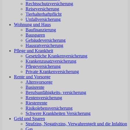
Rechtsschutzversicherung
Reiseversicherung
Tierhalterhaftpflicht
Unfallversicherung
Wohnung und Haus
Baufinanzierung
Bausparen
Gebäudeversicherung
Hausratversicherung
Pflege und Krankheit
Gesetzliche Krankenversicherung
Krankenzusatzversicherung
Pflegeversicherung
Private Krankenversicherung
Rente und Vorsorge
Altersvorsorge
Basisrente
Berufsunfähigkeits- versicherung
Rentenversicherung
Riesterrente
Risikolebensversicherung
Schwere Krankheiten Versicherung
Geld und Sparen
Strafzins, Negativzins, Verwahrentgelt und die Infaltion
Gas