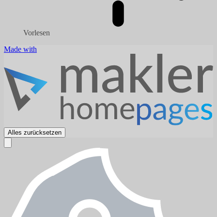
Vorlesen
Made with
Alles zurücksetzen