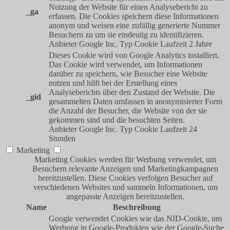
Nutzung der Website für einen Analysebericht zu
_ga
erfassen. Die Cookies speichern diese Informationen
anonym und weisen eine zufällig generierte Nummer
Besuchern zu um sie eindeutig zu identifizieren.
Anbieter
Google Inc.
Typ
Cookie
Laufzeit
2 Jahre
Dieses Cookie wird von Google Analytics installiert.
Das Cookie wird verwendet, um Informationen
darüber zu speichern, wie Besucher eine Website
nutzen und hilft bei der Erstellung eines
Analyseberichts über den Zustand der Website. Die
_gid
gesammelten Daten umfassen in anonymisierter Form
die Anzahl der Besucher, die Website von der sie
gekommen sind und die besuchten Seiten.
Anbieter
Google Inc.
Typ
Cookie
Laufzeit
24
Stunden
Marketing
Marketing Cookies werden für Werbung verwendet, um
Besuchern relevante Anzeigen und Marketingkampagnen
bereitzustellen. Diese Cookies verfolgen Besucher auf
verschiedenen Websites und sammeln Informationen, um
angepasste Anzeigen bereitzustellen.
Name
Beschreibung
Google verwendet Cookies wie das NID-Cookie, um
Werbung in Google-Produkten wie der Google-Suche