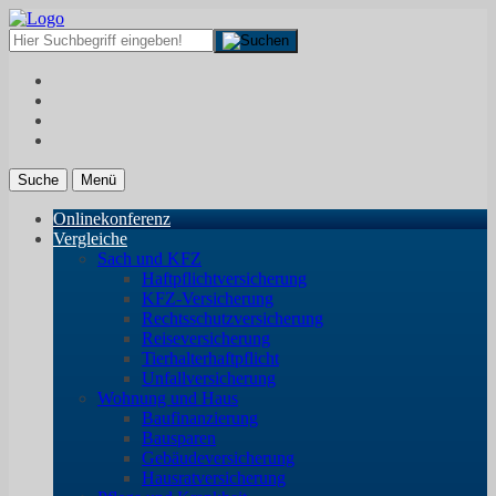
Suche
Menü
Onlinekonferenz
Vergleiche
Sach und KFZ
Haftpflichtversicherung
KFZ-Versicherung
Rechtsschutzversicherung
Reiseversicherung
Tierhalterhaftpflicht
Unfallversicherung
Wohnung und Haus
Baufinanzierung
Bausparen
Gebäudeversicherung
Hausratversicherung