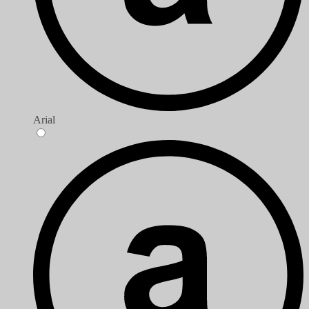
Arial