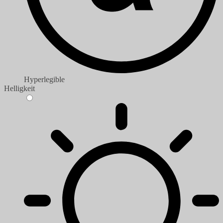
Hyperlegible
Helligkeit