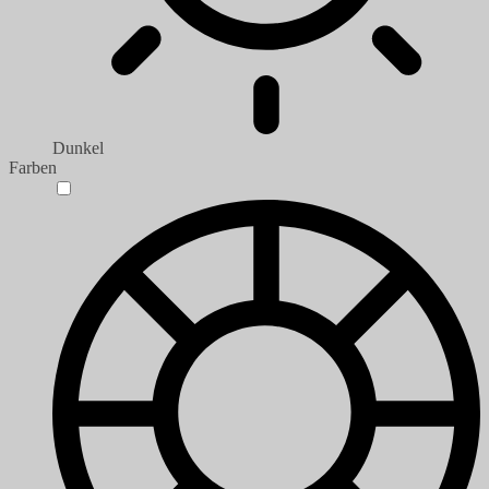
Dunkel
Farben