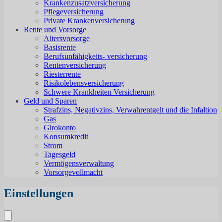
Krankenzusatzversicherung
Pflegeversicherung
Private Krankenversicherung
Rente und Vorsorge
Altersvorsorge
Basisrente
Berufsunfähigkeits- versicherung
Rentenversicherung
Riesterrente
Risikolebensversicherung
Schwere Krankheiten Versicherung
Geld und Sparen
Strafzins, Negativzins, Verwahrentgelt und die Infaltion
Gas
Girokonto
Konsumkredit
Strom
Tagesgeld
Vermögensverwaltung
Vorsorgevollmacht
Einstellungen