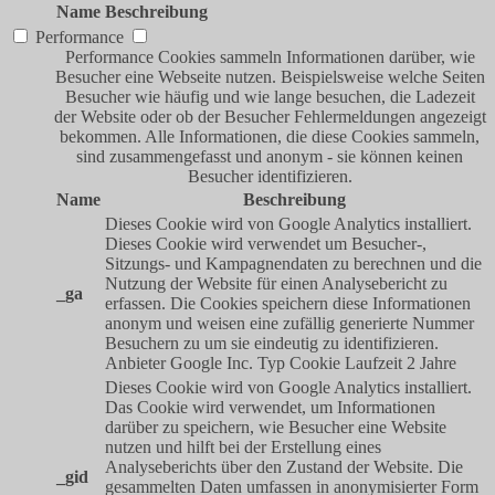
Name
Beschreibung
Performance
Performance Cookies sammeln Informationen darüber, wie
Besucher eine Webseite nutzen. Beispielsweise welche Seiten
Besucher wie häufig und wie lange besuchen, die Ladezeit
der Website oder ob der Besucher Fehlermeldungen angezeigt
bekommen. Alle Informationen, die diese Cookies sammeln,
sind zusammengefasst und anonym - sie können keinen
Besucher identifizieren.
Name
Beschreibung
Dieses Cookie wird von Google Analytics installiert.
Dieses Cookie wird verwendet um Besucher-,
Sitzungs- und Kampagnendaten zu berechnen und die
Nutzung der Website für einen Analysebericht zu
_ga
erfassen. Die Cookies speichern diese Informationen
anonym und weisen eine zufällig generierte Nummer
Besuchern zu um sie eindeutig zu identifizieren.
Anbieter
Google Inc.
Typ
Cookie
Laufzeit
2 Jahre
Dieses Cookie wird von Google Analytics installiert.
Das Cookie wird verwendet, um Informationen
darüber zu speichern, wie Besucher eine Website
nutzen und hilft bei der Erstellung eines
Analyseberichts über den Zustand der Website. Die
_gid
gesammelten Daten umfassen in anonymisierter Form