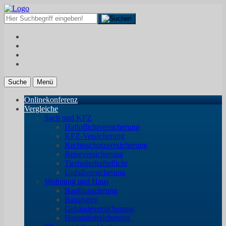
Suche
Menü
Onlinekonferenz
Vergleiche
Sach und KFZ
Haftpflichtversicherung
KFZ-Versicherung
Rechtsschutzversicherung
Reiseversicherung
Tierhalterhaftpflicht
Unfallversicherung
Wohnung und Haus
Baufinanzierung
Bausparen
Gebäudeversicherung
Hausratversicherung