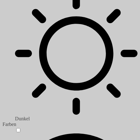
Dunkel
Farben