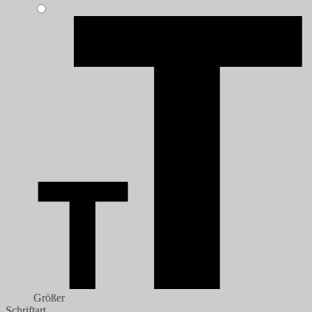
Größer
Schriftart