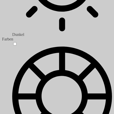
Dunkel
Farben