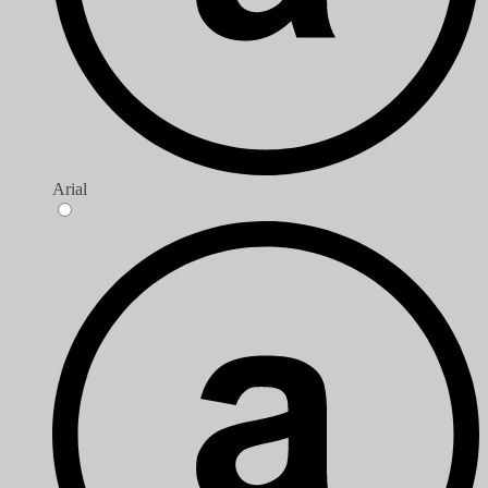
Arial