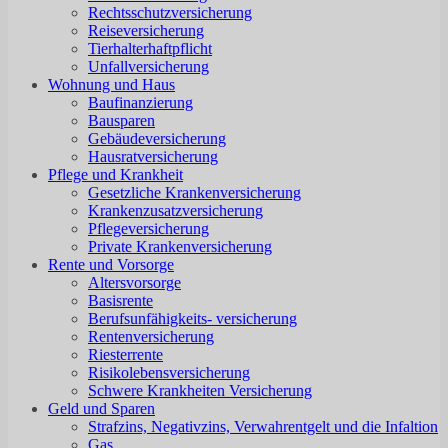
Rechtsschutzversicherung
Reiseversicherung
Tierhalterhaftpflicht
Unfallversicherung
Wohnung und Haus
Baufinanzierung
Bausparen
Gebäudeversicherung
Hausratversicherung
Pflege und Krankheit
Gesetzliche Krankenversicherung
Krankenzusatzversicherung
Pflegeversicherung
Private Krankenversicherung
Rente und Vorsorge
Altersvorsorge
Basisrente
Berufsunfähigkeits- versicherung
Rentenversicherung
Riesterrente
Risikolebensversicherung
Schwere Krankheiten Versicherung
Geld und Sparen
Strafzins, Negativzins, Verwahrentgelt und die Infaltion
Gas