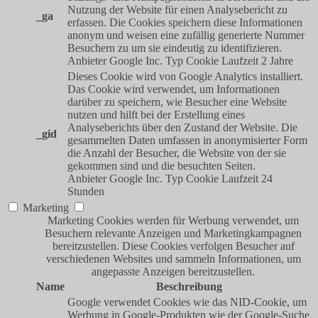
Nutzung der Website für einen Analysebericht zu
_ga
erfassen. Die Cookies speichern diese Informationen
anonym und weisen eine zufällig generierte Nummer
Besuchern zu um sie eindeutig zu identifizieren.
Anbieter
Google Inc.
Typ
Cookie
Laufzeit
2 Jahre
Dieses Cookie wird von Google Analytics installiert.
Das Cookie wird verwendet, um Informationen
darüber zu speichern, wie Besucher eine Website
nutzen und hilft bei der Erstellung eines
Analyseberichts über den Zustand der Website. Die
_gid
gesammelten Daten umfassen in anonymisierter Form
die Anzahl der Besucher, die Website von der sie
gekommen sind und die besuchten Seiten.
Anbieter
Google Inc.
Typ
Cookie
Laufzeit
24
Stunden
Marketing
Marketing Cookies werden für Werbung verwendet, um
Besuchern relevante Anzeigen und Marketingkampagnen
bereitzustellen. Diese Cookies verfolgen Besucher auf
verschiedenen Websites und sammeln Informationen, um
angepasste Anzeigen bereitzustellen.
Name
Beschreibung
Google verwendet Cookies wie das NID-Cookie, um
Werbung in Google-Produkten wie der Google-Suche