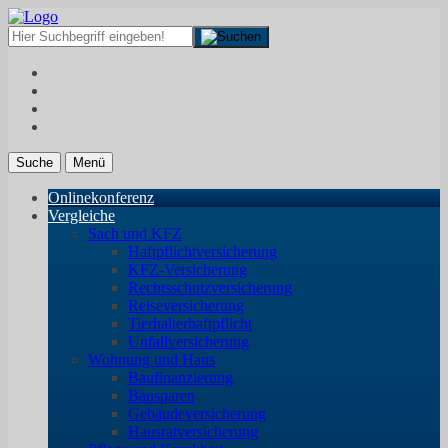
Suche
Menü
Onlinekonferenz
Vergleiche
Sach und KFZ
Haftpflichtversicherung
KFZ-Versicherung
Rechtsschutzversicherung
Reiseversicherung
Tierhalterhaftpflicht
Unfallversicherung
Wohnung und Haus
Baufinanzierung
Bausparen
Gebäudeversicherung
Hausratversicherung