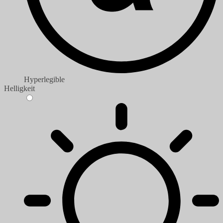
Hyperlegible
Helligkeit