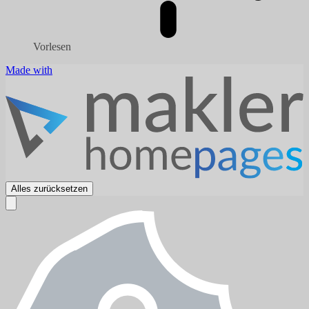
Vorlesen
Made with
Alles zurücksetzen