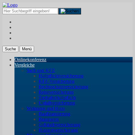
Suche
Menü
Onlinekonferenz
Vergleiche
Sach und KFZ
Haftpflichtversicherung
KFZ-Versicherung
Rechtsschutzversicherung
Reiseversicherung
Tierhalterhaftpflicht
Unfallversicherung
Wohnung und Haus
Baufinanzierung
Bausparen
Gebäudeversicherung
Hausratversicherung