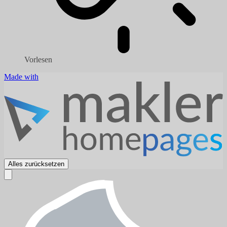
Vorlesen
Made with
Alles zurücksetzen