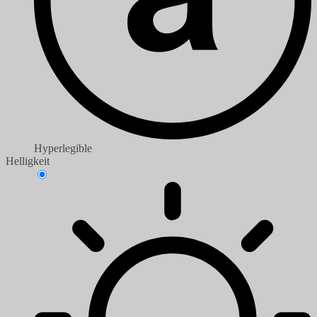
Hyperlegible
Helligkeit