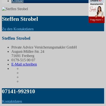
Kontakt
Steffen Strobel
Zu den Kontaktdaten
Steffen Strobel
Private Advice Versicherungsmakler GmbH
August-Müller-Str. 24
71691 Freiberg
0179-515 00 07
E-Mail schreiben
07141-992910
Kontaktdaten