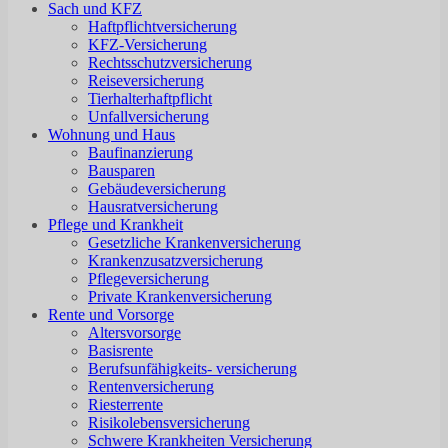
Sach und KFZ
Haftpflichtversicherung
KFZ-Versicherung
Rechtsschutzversicherung
Reiseversicherung
Tierhalterhaftpflicht
Unfallversicherung
Wohnung und Haus
Baufinanzierung
Bausparen
Gebäudeversicherung
Hausratversicherung
Pflege und Krankheit
Gesetzliche Krankenversicherung
Krankenzusatzversicherung
Pflegeversicherung
Private Krankenversicherung
Rente und Vorsorge
Altersvorsorge
Basisrente
Berufsunfähigkeits- versicherung
Rentenversicherung
Riesterrente
Risikolebensversicherung
Schwere Krankheiten Versicherung