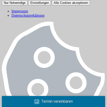
Nur Notwendige
Einstellungen
Alle Cookies akzeptieren
Impressum
Datenschutzerklärung
Termin vereinbaren