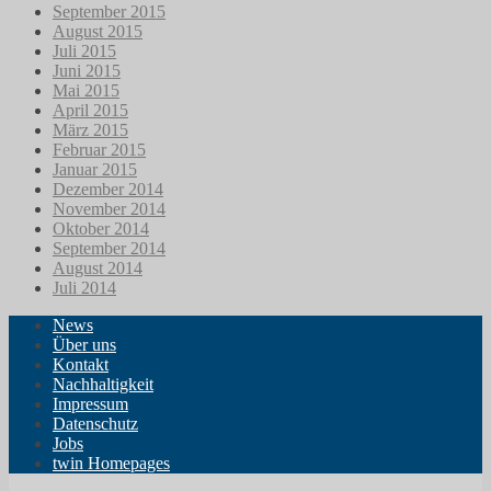
September 2015
August 2015
Juli 2015
Juni 2015
Mai 2015
April 2015
März 2015
Februar 2015
Januar 2015
Dezember 2014
November 2014
Oktober 2014
September 2014
August 2014
Juli 2014
News
Über uns
Kontakt
Nachhaltigkeit
Impressum
Datenschutz
Jobs
twin Homepages