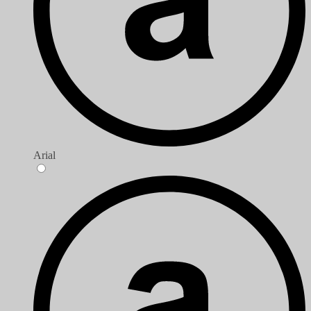
Arial