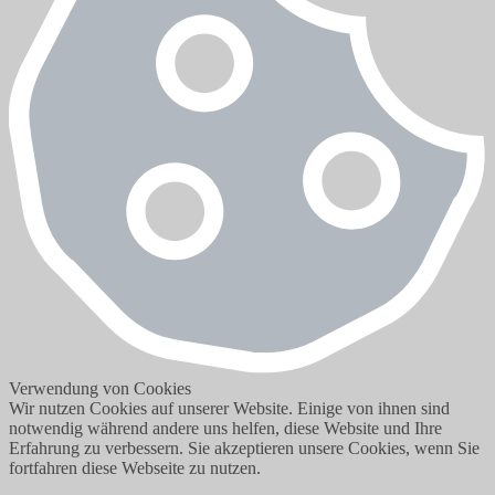
Verwendung von Cookies
Wir nutzen Cookies auf unserer Website. Einige von ihnen sind
notwendig während andere uns helfen, diese Website und Ihre
Erfahrung zu verbessern. Sie akzeptieren unsere Cookies, wenn Sie
fortfahren diese Webseite zu nutzen.