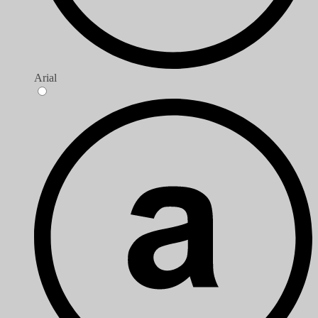
Arial