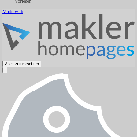
Vorlesen
Made with
Alles zurücksetzen