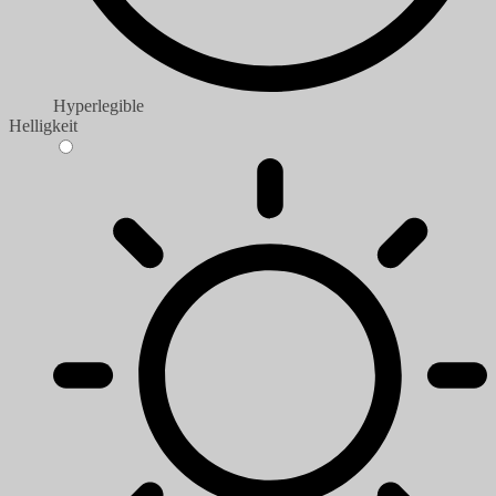
Hyperlegible
Helligkeit