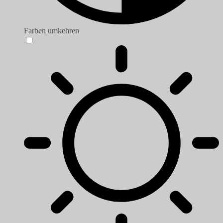
Farben umkehren