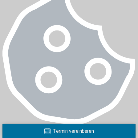
Cookie-Einstellungen
Termin vereinbaren
Hier finden Sie eine Übersicht über alle verwendeten Cookies und