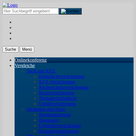
Suche
Menü
Onlinekonferenz
Vergleiche
Sach und KFZ
Haftpflichtversicherung
KFZ-Versicherung
Rechtsschutzversicherung
Reiseversicherung
Tierhalterhaftpflicht
Unfallversicherung
Wohnung und Haus
Baufinanzierung
Bausparen
Gebäudeversicherung
Hausratversicherung