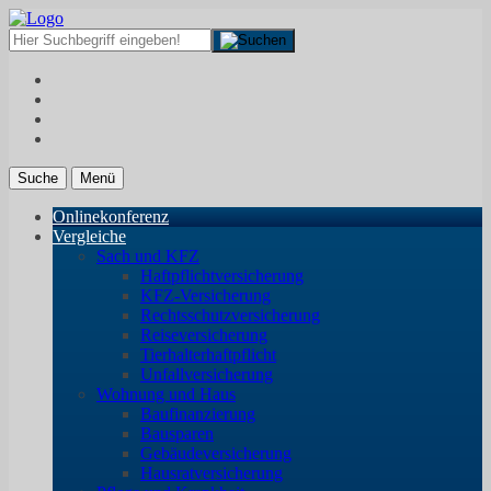
Suche
Menü
Onlinekonferenz
Vergleiche
Sach und KFZ
Haftpflichtversicherung
KFZ-Versicherung
Rechtsschutzversicherung
Reiseversicherung
Tierhalterhaftpflicht
Unfallversicherung
Wohnung und Haus
Baufinanzierung
Bausparen
Gebäudeversicherung
Hausratversicherung