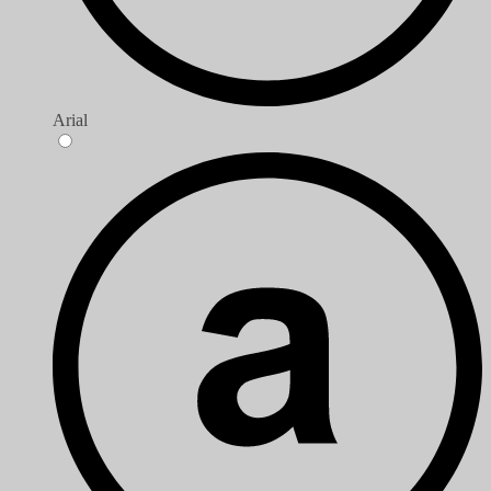
Arial