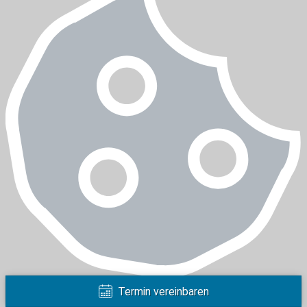
Cookie-Einstellungen
Termin vereinbaren
Hier finden Sie eine Übersicht über alle verwendeten Cookies und