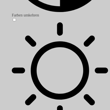
Farben umkehren