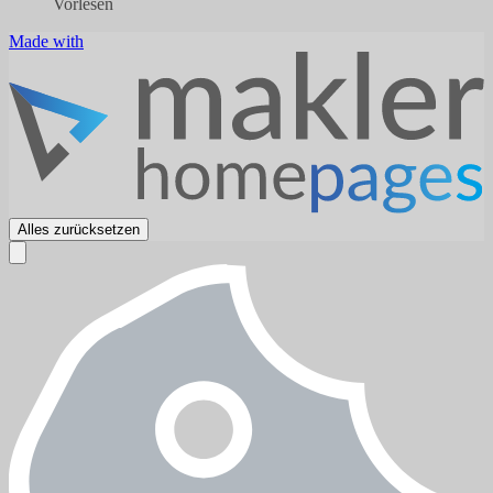
Vorlesen
Made with
Alles zurücksetzen