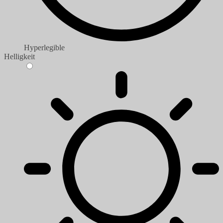
Hyperlegible
Helligkeit