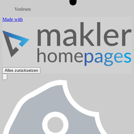
Vorlesen
Made with
Alles zurücksetzen