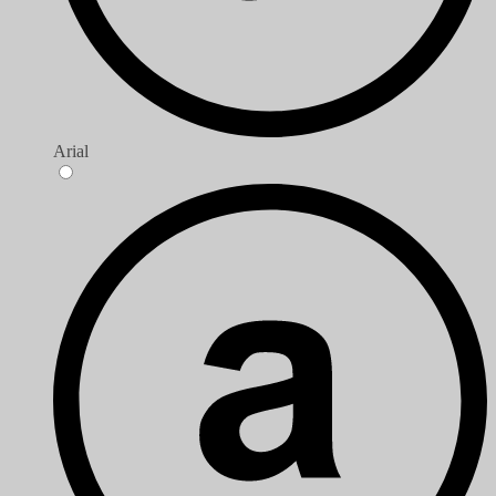
Arial