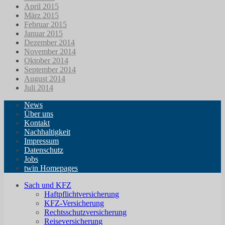
April 2015
März 2015
Februar 2015
Januar 2015
Dezember 2014
November 2014
Oktober 2014
September 2014
August 2014
Juli 2014
News
Über uns
Kontakt
Nachhaltigkeit
Impressum
Datenschutz
Jobs
twin Homepages
Sach und KFZ
Haftpflichtversicherung
KFZ-Versicherung
Rechtsschutzversicherung
Reiseversicherung