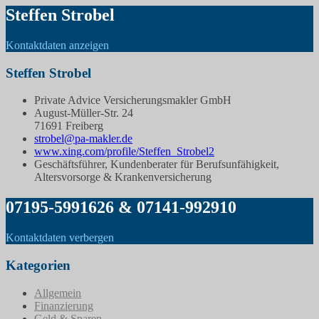
Steffen Strobel
Kontaktdaten anzeigen
Steffen Strobel
Private Advice Versicherungsmakler GmbH
August-Müller-Str. 24
71691 Freiberg
strobel@pa-makler.de
www.xing.com/profile/Steffen_Strobel2
Geschäftsführer, Kundenberater für Berufsunfähigkeit,
Altersvorsorge & Krankenversicherung
07195-5991626 & 07141-992910
Kontaktdaten verbergen
Kategorien
Allgemein
Finanzierung
Geld & Sparen