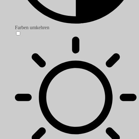
Farben umkehren