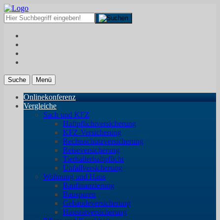
Suche
Menü
Onlinekonferenz
Vergleiche
Sach und KFZ
Haftpflichtversicherung
KFZ-Versicherung
Rechtsschutzversicherung
Reiseversicherung
Tierhalterhaftpflicht
Unfallversicherung
Wohnung und Haus
Baufinanzierung
Bausparen
Gebäudeversicherung
Hausratversicherung