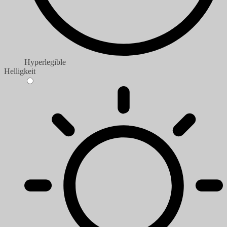
Hyperlegible
Helligkeit