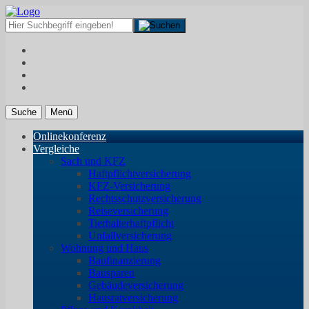
Suche
Menü
Onlinekonferenz
Vergleiche
Sach und KFZ
Haftpflichtversicherung
KFZ-Versicherung
Rechtsschutzversicherung
Reiseversicherung
Tierhalterhaftpflicht
Unfallversicherung
Wohnung und Haus
Baufinanzierung
Bausparen
Gebäudeversicherung
Hausratversicherung