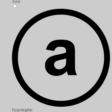
Arial
Hyperlegible