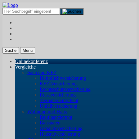
Suche
Menü
Onlinekonferenz
Vergleiche
Sach und KFZ
Haftpflichtversicherung
KFZ-Versicherung
Rechtsschutzversicherung
Reiseversicherung
Tierhalterhaftpflicht
Unfallversicherung
Wohnung und Haus
Baufinanzierung
Bausparen
Gebäudeversicherung
Hausratversicherung