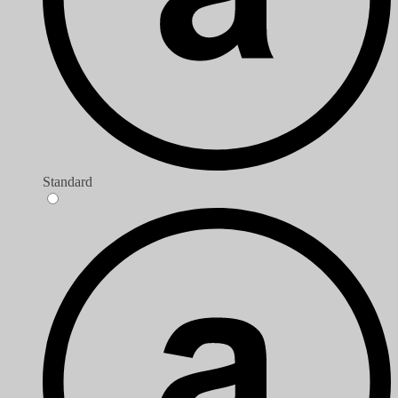
Standard