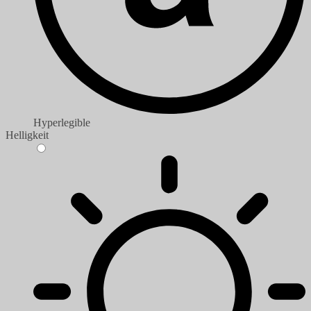
Hyperlegible
Helligkeit