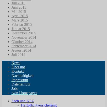
Juli 2015
Juni 2015
Mai 2015
April 2015
März 2015
Februar 2015
Januar 2015
Dezember 2014
November 2014
Oktober 2014
September 2014
August 2014
Juli 2014
News
Über uns
Kontakt
Nachhaltigkeit
Impressum
Datenschutz
Jobs
twin Homepages
Sach und KFZ
Haftpflichtversicherung