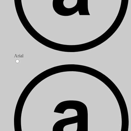
Arial