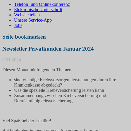
Telefon- und Onlinekonferenz
Elektronische Unterschrift
Website teilen
Unsere Service-App
Jobs
Seite bookmarken
Newsletter Privatkunden Januar 2024
9.01.2024
Diesen Monat mit folgenden Themen:
sind wichtige Krebsvorsorgeuntersuchungen durch ihre
Krankenkasse abgedeckt?
was die spezielle Krebsversicherung leisten kann
Zusammenhang zwischen Krebsversicherung und
Berufsunfähigkeitsversicherung
Viel Spaß bei der Lektüre!
Bei konkreten Fragen
kommen Sie gerne auf uns zu!