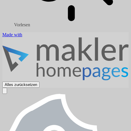
Vorlesen
Made with
Alles zurücksetzen