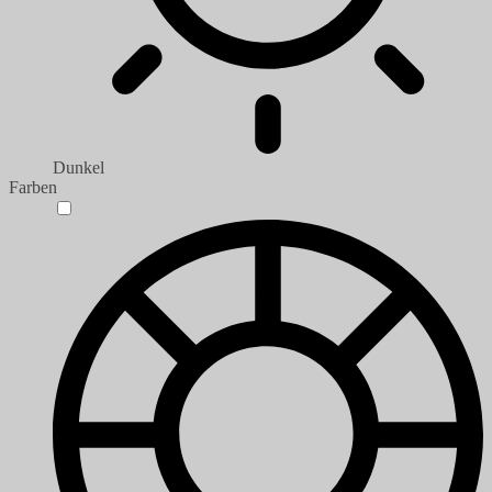
Dunkel
Farben