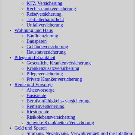
KFZ-Versicherung
Rechtsschutzversicherung
Reiseversicherung
Tierhalterhaftpflicht
Unfallversicherung
Wohnung und Haus
Baufinanzierung
Bausparen
Gebäudeversicherung
Hausratversicherung
Pflege und Krankheit
Gesetzliche Krankenversicherung
Krankenzusatzversicherung
Pflegeversicherung
Private Krankenversicherung
Rente und Vorsorge
Altersvorsorge
Basisrente
Berufsunfähigkeits- versicherung
Rentenversicherung
Riesterrente
Risikolebensversicherung
Schwere Krankheiten Versicherung
Geld und Sparen
Strafzins, Negativzins, Verwahrentgelt und die Infaltion