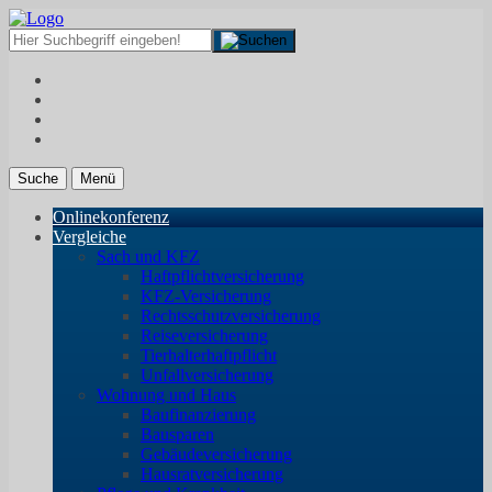
Suche
Menü
Onlinekonferenz
Vergleiche
Sach und KFZ
Haftpflichtversicherung
KFZ-Versicherung
Rechtsschutzversicherung
Reiseversicherung
Tierhalterhaftpflicht
Unfallversicherung
Wohnung und Haus
Baufinanzierung
Bausparen
Gebäudeversicherung
Hausratversicherung