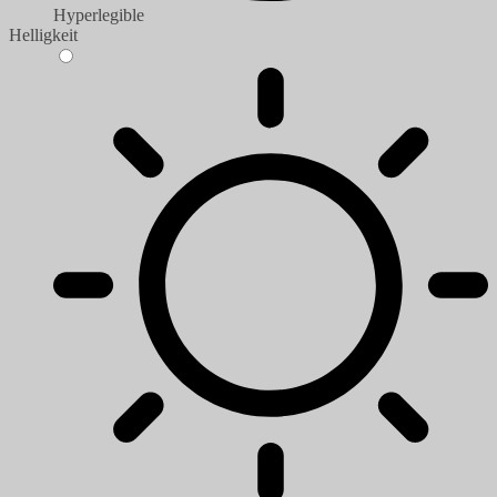
Hyperlegible
Helligkeit