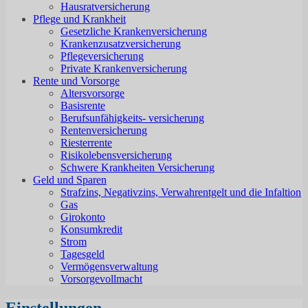
Hausratversicherung
Pflege und Krankheit
Gesetzliche Krankenversicherung
Krankenzusatzversicherung
Pflegeversicherung
Private Krankenversicherung
Rente und Vorsorge
Altersvorsorge
Basisrente
Berufsunfähigkeits- versicherung
Rentenversicherung
Riesterrente
Risikolebensversicherung
Schwere Krankheiten Versicherung
Geld und Sparen
Strafzins, Negativzins, Verwahrentgelt und die Infaltion
Gas
Girokonto
Konsumkredit
Strom
Tagesgeld
Vermögensverwaltung
Vorsorgevollmacht