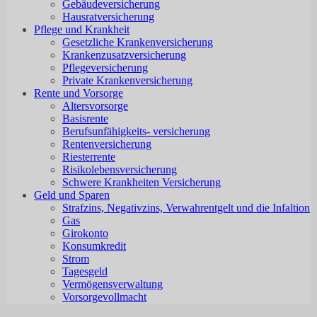
Gebäudeversicherung
Hausratversicherung
Pflege und Krankheit
Gesetzliche Krankenversicherung
Krankenzusatzversicherung
Pflegeversicherung
Private Krankenversicherung
Rente und Vorsorge
Altersvorsorge
Basisrente
Berufsunfähigkeits- versicherung
Rentenversicherung
Riesterrente
Risikolebensversicherung
Schwere Krankheiten Versicherung
Geld und Sparen
Strafzins, Negativzins, Verwahrentgelt und die Infaltion
Gas
Girokonto
Konsumkredit
Strom
Tagesgeld
Vermögensverwaltung
Vorsorgevollmacht