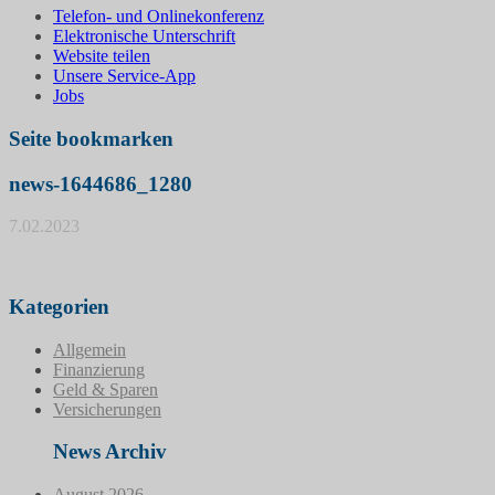
Telefon- und Onlinekonferenz
Elektronische Unterschrift
Website teilen
Unsere Service-App
Jobs
Seite bookmarken
news-1644686_1280
7.02.2023
Kategorien
Allgemein
Finanzierung
Geld & Sparen
Versicherungen
News Archiv
August 2026