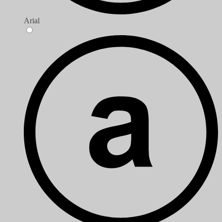
Arial