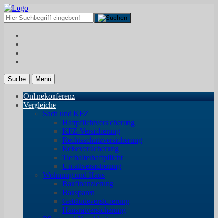
Suche
Menü
Onlinekonferenz
Vergleiche
Sach und KFZ
Haftpflichtversicherung
KFZ-Versicherung
Rechtsschutzversicherung
Reiseversicherung
Tierhalterhaftpflicht
Unfallversicherung
Wohnung und Haus
Baufinanzierung
Bausparen
Gebäudeversicherung
Hausratversicherung