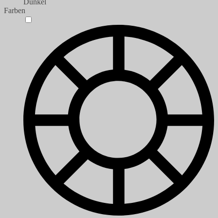
Dunkel
Farben