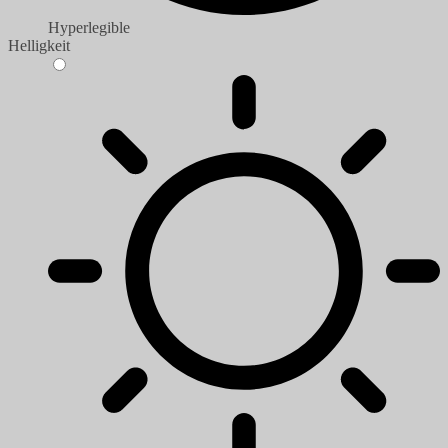
Hyperlegible
Helligkeit