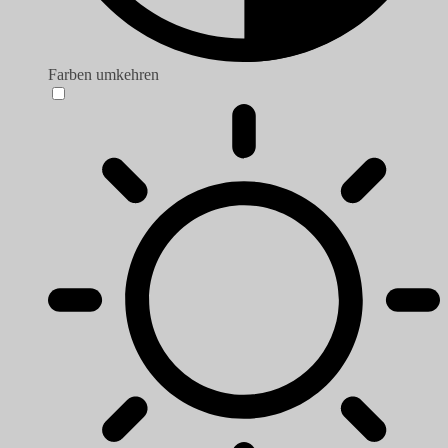
Farben umkehren