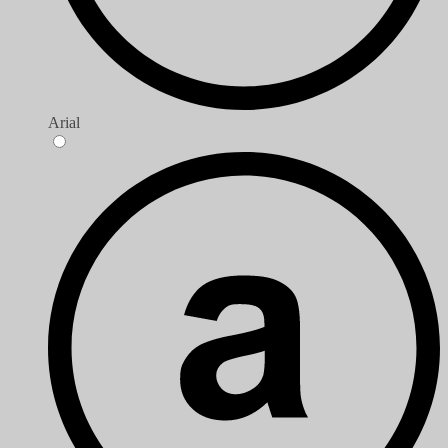
Arial