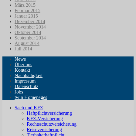
März 2015
Februar 2015
Januar 2015
Dezember 2014
November 2014
Oktober 2014
September 2014
August 2014
Juli 2014
News
Über uns
Kontakt
Nachhaltigkeit
Impressum
Datenschutz
Jobs
twin Homepages
Sach und KFZ
Haftpflichtversicherung
KFZ-Versicherung
Rechtsschutzversicherung
Reiseversicherung
Tierhalterhaftpflicht