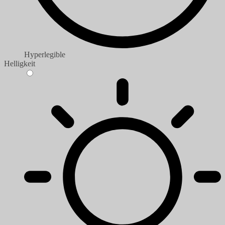
Hyperlegible
Helligkeit