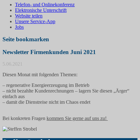
Telefon- und Onlinekonferenz
Elektronische Unterschrift
Website teilen
Unsere Service-App
Jobs
Seite bookmarken
Newsletter Firmenkunden Juni 2021
5.06.2021
Diesen Monat mit folgenden Themen:
– regenerative Energieerzeugung im Betrieb
– nicht bezahlte Kundenrechnungen – lagern Sie diesen „Ärger“
einfach aus
– damit die Dienstreise nicht im Chaos endet
Bei konkreten Fragen
kommen Sie gerne auf uns zu!