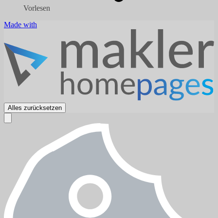
Vorlesen
Made with
Alles zurücksetzen