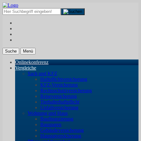
Suche
Menü
Onlinekonferenz
Vergleiche
Sach und KFZ
Haftpflichtversicherung
KFZ-Versicherung
Rechtsschutzversicherung
Reiseversicherung
Tierhalterhaftpflicht
Unfallversicherung
Wohnung und Haus
Baufinanzierung
Bausparen
Gebäudeversicherung
Hausratversicherung