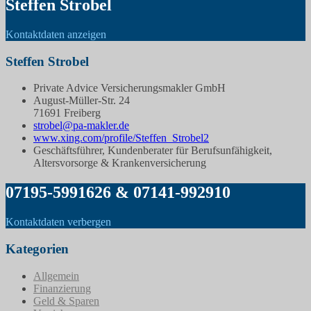
Steffen Strobel
Kontaktdaten anzeigen
Steffen Strobel
Private Advice Versicherungsmakler GmbH
August-Müller-Str. 24
71691 Freiberg
strobel@pa-makler.de
www.xing.com/profile/Steffen_Strobel2
Geschäftsführer, Kundenberater für Berufsunfähigkeit,
Altersvorsorge & Krankenversicherung
07195-5991626 & 07141-992910
Kontaktdaten verbergen
Kategorien
Allgemein
Finanzierung
Geld & Sparen