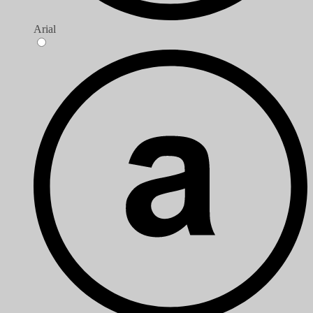
Arial