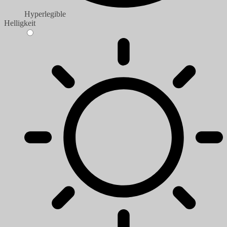
Hyperlegible
Helligkeit