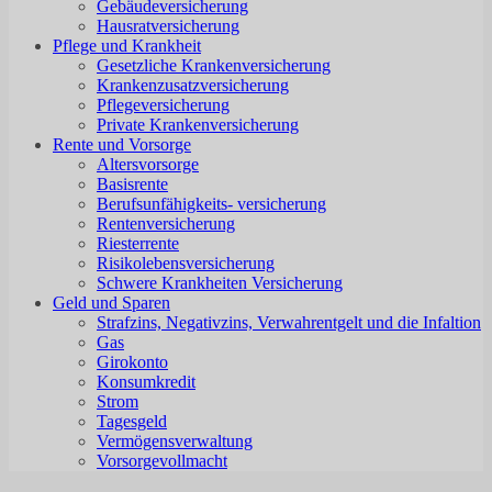
Gebäudeversicherung
Hausratversicherung
Pflege und Krankheit
Gesetzliche Krankenversicherung
Krankenzusatzversicherung
Pflegeversicherung
Private Krankenversicherung
Rente und Vorsorge
Altersvorsorge
Basisrente
Berufsunfähigkeits- versicherung
Rentenversicherung
Riesterrente
Risikolebensversicherung
Schwere Krankheiten Versicherung
Geld und Sparen
Strafzins, Negativzins, Verwahrentgelt und die Infaltion
Gas
Girokonto
Konsumkredit
Strom
Tagesgeld
Vermögensverwaltung
Vorsorgevollmacht