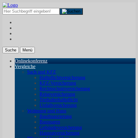
Suche
Menü
Onlinekonferenz
Vergleiche
Sach und KFZ
Haftpflichtversicherung
KFZ-Versicherung
Rechtsschutzversicherung
Reiseversicherung
Tierhalterhaftpflicht
Unfallversicherung
Wohnung und Haus
Baufinanzierung
Bausparen
Gebäudeversicherung
Hausratversicherung