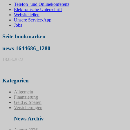
Telefon- und Onlinekonferenz
Elektronische Unterschrift
Website teilen
Unsere Service-App
Jobs
Seite bookmarken
news-1644686_1280
18.03.2022
Kategorien
Allgemein
Finanzierung
Geld & Sparen
Versicherungen
News Archiv
August 2026