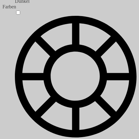
Dunkel
Farben