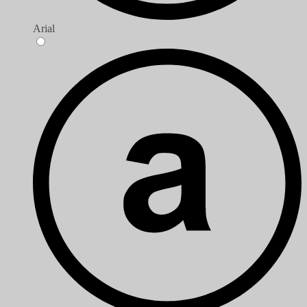
Arial