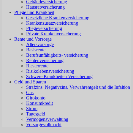
Gebäudeversicherung
Hausratversicherung
Pflege und Krankheit
Gesetzliche Krankenversicherung
Krankenzusatzversicherung
Pflegeversicherung
Private Krankenversicherung
Rente und Vorsorge
Altersvorsorge
Basisrente
Berufsunfähigkeits- versicherung
Rentenversicherung
Riesterrente
Risikolebensversicherung
Schwere Krankheiten Versicherung
Geld und Sparen
Strafzins, Negativzins, Verwahrentgelt und die Infaltion
Gas
Girokonto
Konsumkredit
Strom
Tagesgeld
Vermögensverwaltung
Vorsorgevollmacht