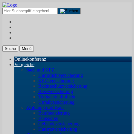
Suche
Menü
Onlinekonferenz
Vergleiche
Sach und KFZ
Haftpflichtversicherung
KFZ-Versicherung
Rechtsschutzversicherung
Reiseversicherung
Tierhalterhaftpflicht
Unfallversicherung
Wohnung und Haus
Baufinanzierung
Bausparen
Gebäudeversicherung
Hausratversicherung