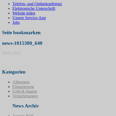
Telefon- und Onlinekonferenz
Elektronische Unterschrift
Website teilen
Unsere Service-App
Jobs
Seite bookmarken
news-1015300_640
18.03.2022
Kategorien
Allgemein
Finanzierung
Geld & Sparen
Versicherungen
News Archiv
August 2026