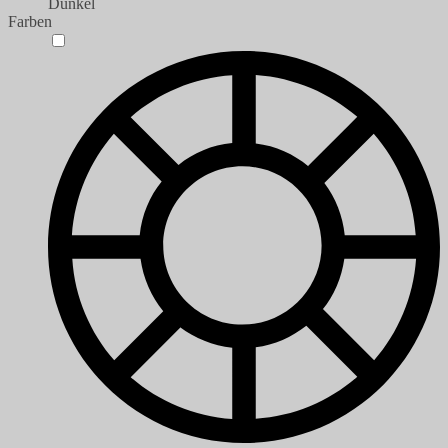
Dunkel
Farben