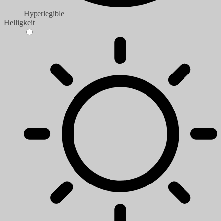
Hyperlegible
Helligkeit