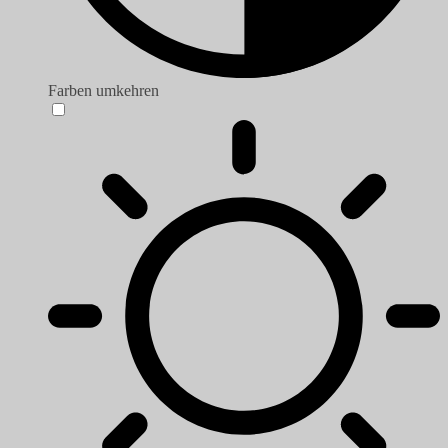
Farben umkehren