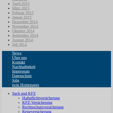
April 2015
März 2015
Februar 2015
Januar 2015
Dezember 2014
November 2014
Oktober 2014
September 2014
August 2014
Juli 2014
News
Über uns
Kontakt
Nachhaltigkeit
Impressum
Datenschutz
Jobs
twin Homepages
Sach und KFZ
Haftpflichtversicherung
KFZ-Versicherung
Rechtsschutzversicherung
Reiseversicherung