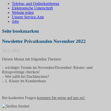
Telefon- und Onlinekonferenz
Elektronische Unterschrift
Website teilen
Unsere Service-App
Jobs
Seite bookmarken
Newsletter Privatkunden November 2022
10.11.2022
Diesen Monat mit folgenden Themen:
– wichtiger Termin im November/Dezember: Riester- und
Rürupverträge checken!
– Wer zahlt bei Dachlawinen?
– 1. Klasse im Krankenhaus
Bei konkreten Fragen
kommen Sie gerne auf uns zu!