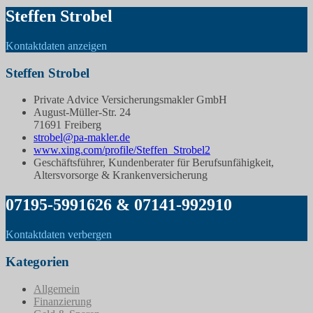
Steffen Strobel
Kontaktdaten anzeigen
Steffen Strobel
Private Advice Versicherungsmakler GmbH
August-Müller-Str. 24
71691 Freiberg
strobel@pa-makler.de
www.xing.com/profile/Steffen_Strobel2
Geschäftsführer, Kundenberater für Berufsunfähigkeit,
Altersvorsorge & Krankenversicherung
07195-5991626 & 07141-992910
Kontaktdaten verbergen
Kategorien
Allgemein
Finanzierung