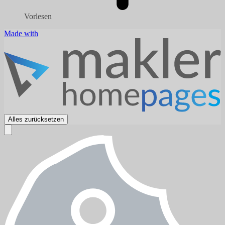
Vorlesen
Made with
Alles zurücksetzen