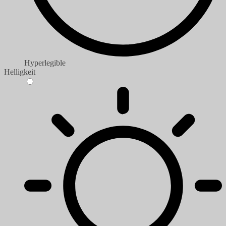
Hyperlegible
Helligkeit