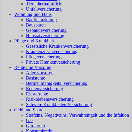
Tierhalterhaftpflicht
Unfallversicherung
Wohnung und Haus
Baufinanzierung
Bausparen
Gebäudeversicherung
Hausratversicherung
Pflege und Krankheit
Gesetzliche Krankenversicherung
Krankenzusatzversicherung
Pflegeversicherung
Private Krankenversicherung
Rente und Vorsorge
Altersvorsorge
Basisrente
Berufsunfähigkeits- versicherung
Rentenversicherung
Riesterrente
Risikolebensversicherung
Schwere Krankheiten Versicherung
Geld und Sparen
Strafzins, Negativzins, Verwahrentgelt und die Infaltion
Gas
Girokonto
Konsumkredit