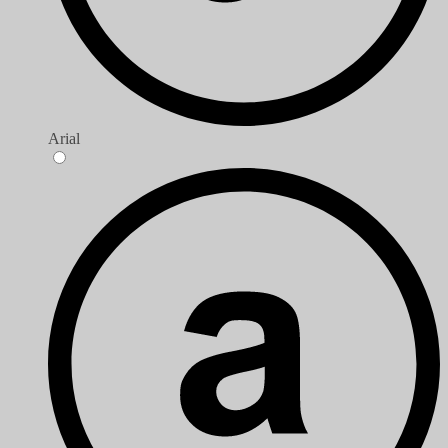
Arial