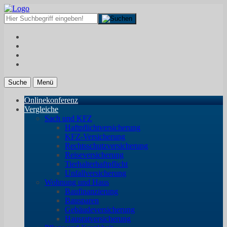
Suche
Menü
Onlinekonferenz
Vergleiche
Sach und KFZ
Haftpflichtversicherung
KFZ-Versicherung
Rechtsschutzversicherung
Reiseversicherung
Tierhalterhaftpflicht
Unfallversicherung
Wohnung und Haus
Baufinanzierung
Bausparen
Gebäudeversicherung
Hausratversicherung